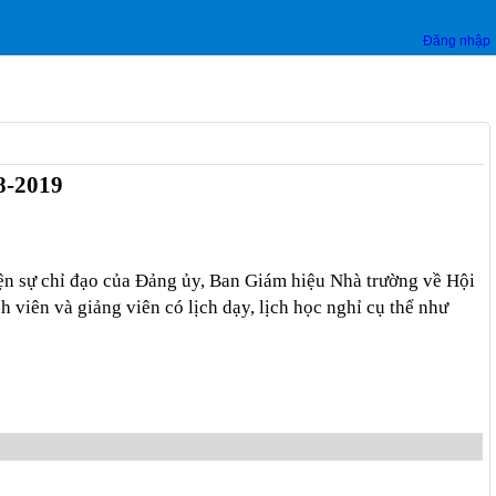
Đăng nhập
8-2019
n sự chỉ đạo của Đảng ủy, Ban Giám hiệu Nhà trường về Hội
 viên và giảng viên có lịch dạy, lịch học nghỉ cụ thể như