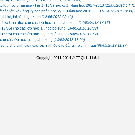
ác lớp học phần ngày thứ 2 (13/8) học kỳ 2, Năm học 2017-2018
(12/08/2018 14:41
các lớp và đăng ký học phần học kỳ 1 - Năm học 2018-2019
(23/07/2018 10:38)
 thi lại, thi cải thiện điểm
(12/06/2018 08:43)
, 7 và Chủ nhật cho các lớp học lại, học bổ sung
(17/05/2018 18:16)
 (17/05) cho các lớp học lại, học bổ sung
(16/05/2018 16:32)
 (16/05) cho các lớp học lại, học bổ sung
(15/05/2018 17:52)
 cho các lớp học lại, học bổ sung
(13/05/2018 18:00)
 sung cho sinh viên các lớp trình độ cao đẳng, hệ chính qui
(09/05/2018 11:37)
Copyright 2011-2014 ©
TT Qlcl - HaUI