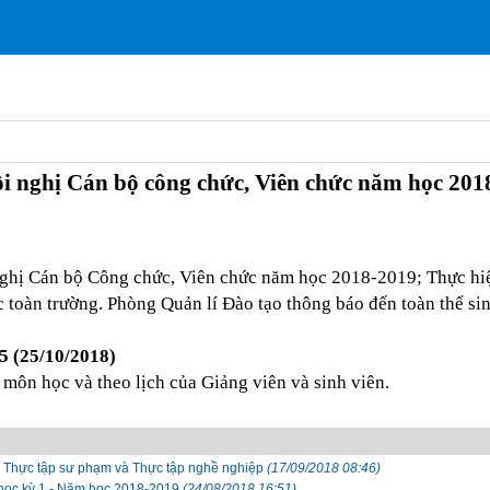
ội nghị Cán bộ công chức, Viên chức năm học 201
nghị Cán bộ Công chức, Viên chức năm học 2018-2019; Thực hiệ
toàn trường. Phòng Quản lí Đào tạo thông báo đến toàn thể sinh
 5 (25/10/2018)
c môn học và theo lịch của Giảng viên và sinh viên.
au Thực tập sư phạm và Thực tập nghề nghiệp
(17/09/2018 08:46)
 học kỳ 1 - Năm học 2018-2019
(24/08/2018 16:51)