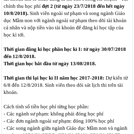
chính thu học phí
đợt 2 (t
ừ ngày 23/7/2018 đến hết ngày
10/8/2018)
.
Sinh viên ngoài sư phạm và song ngành Giáo
dục Mầm non với ngành ngoài sư phạm theo dõi tài khoản
cá nhân và nộp tiền vào tài khoản để đăng kí học tập của
học kì tới.
Thời gian đăng kí học phần học kì I: từ ngày 30/07/2018
đến 12/8/2018.
Thời gian học bắt đầu từ ngày 13/08/2018.
Thời gian thi lại học kì II năm học 2017-2018:
Dự kiến từ
6/8 đến 12/8/2018. Sinh viên theo dõi sát lịch thi trên tài
khoản.
Cách tính số tiền học phí từng học phần:
- Các ngành sư phạm: không phải đóng học phí
- Các đơn ngành ngoài sư phạm: đóng 100% học phí
- Các song ngành giữa ngành Giáo dục Mầm non và ngành