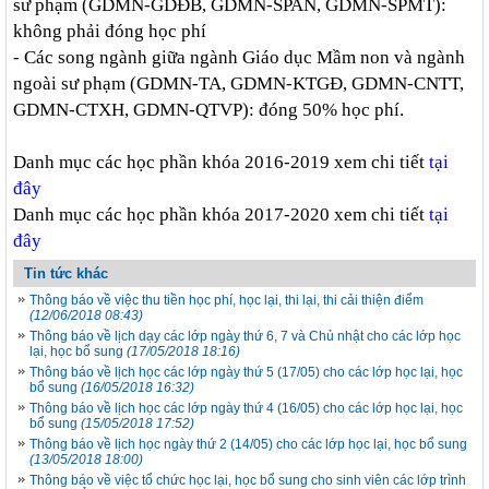
sư phạm (GDMN-GDĐB, GDMN-SPAN, GDMN-SPMT):
không phải đóng học phí
- Các song ngành giữa ngành Giáo dục Mầm non và ngành
ngoài sư phạm (GDMN-TA, GDMN-KTGĐ, GDMN-CNTT,
GDMN-CTXH, GDMN-QTVP): đóng 50% học phí.
Danh mục các học phần khóa 2016-2019 xem chi tiết
tại
đây
Danh mục các học phần khóa 2017-2020 xem chi tiết
tại
đây
Tin tức khác
Thông báo về việc thu tiền học phí, học lại, thi lại, thi cải thiện điểm
(12/06/2018 08:43)
Thông báo về lịch dạy các lớp ngày thứ 6, 7 và Chủ nhật cho các lớp học
lại, học bổ sung
(17/05/2018 18:16)
Thông báo về lịch học các lớp ngày thứ 5 (17/05) cho các lớp học lại, học
bổ sung
(16/05/2018 16:32)
Thông báo về lịch học các lớp ngày thứ 4 (16/05) cho các lớp học lại, học
bổ sung
(15/05/2018 17:52)
Thông báo về lịch học ngày thứ 2 (14/05) cho các lớp học lại, học bổ sung
(13/05/2018 18:00)
Thông báo về việc tổ chức học lại, học bổ sung cho sinh viên các lớp trình