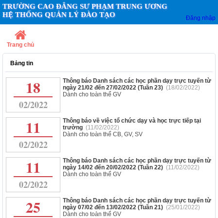
TRƯỜNG CAO ĐẲNG SƯ PHẠM TRUNG ƯƠNG
HỆ THỐNG QUẢN LÝ ĐÀO TẠO
Đăng nhập
Trang chủ
Bảng tin
18
Thông báo Danh sách các học phần dạy trực tuyến từ
ngày 21/02 đến 27/02/2022 (Tuần 23)
(18/02/2022)
Dành cho toàn thể GV
02/2022
11
Thông báo về việc tổ chức dạy và học trực tiếp tại
trường
(11/02/2022)
Dành cho toàn thể CB, GV, SV
02/2022
11
Thông báo Danh sách các học phần dạy trực tuyến từ
ngày 14/02 đến 20/02/2022 (Tuần 22)
(11/02/2022)
Dành cho toàn thể GV
02/2022
25
Thông báo Danh sách các học phần dạy trực tuyến từ
ngày 07/02 đến 13/02/2022 (Tuần 21)
(25/01/2022)
Dành cho toàn thể GV