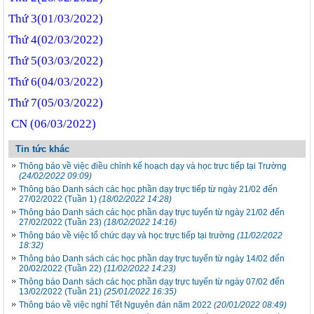
Thứ 3(01/03/2022)
Thứ 4(02/03/2022
)
Thứ 5
(03
/03/2022
)
Thứ 6
(04
/03/2022
)
Thứ 7
(05
/03/2022
)
CN (06/03/2022)
Tin tức khác
Thông báo về việc điều chỉnh kế hoạch dạy và học trực tiếp tại Trường
(24/02/2022 09:09)
Thông báo Danh sách các học phần dạy trực tiếp từ ngày 21/02 đến
27/02/2022 (Tuần 1)
(18/02/2022 14:28)
Thông báo Danh sách các học phần dạy trực tuyến từ ngày 21/02 đến
27/02/2022 (Tuần 23)
(18/02/2022 14:16)
Thông báo về việc tổ chức dạy và học trực tiếp tại trường
(11/02/2022
18:32)
Thông báo Danh sách các học phần dạy trực tuyến từ ngày 14/02 đến
20/02/2022 (Tuần 22)
(11/02/2022 14:23)
Thông báo Danh sách các học phần dạy trực tuyến từ ngày 07/02 đến
13/02/2022 (Tuần 21)
(25/01/2022 16:35)
Thông báo về việc nghỉ Tết Nguyên đán năm 2022
(20/01/2022 08:49)